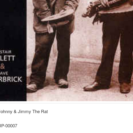
Johnny & Jimmy The Rat
JUP-00007