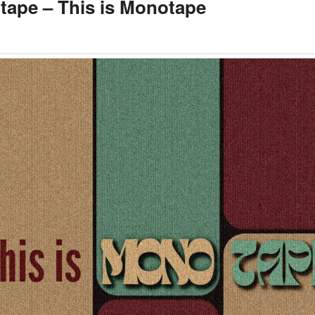
ape – This is Monotape