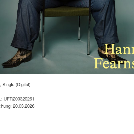
k, Single (Digital)
r.: UFR200320261
ichung: 20.03.2026