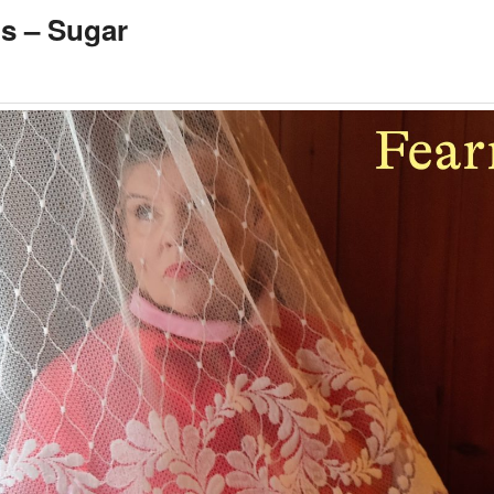
s – Sugar