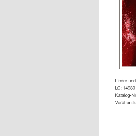
Lieder un
LC: 14980
Katalog-N
Veröffentl