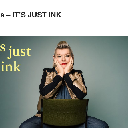
s – IT’S JUST INK