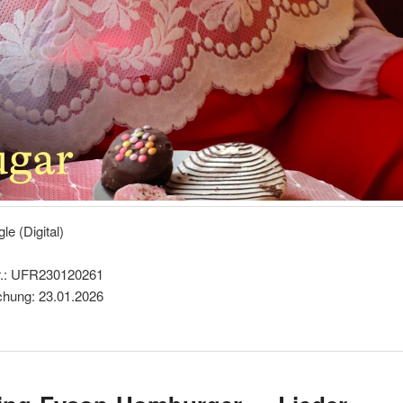
le (Digital)
r.: UFR230120261
ichung: 23.01.2026