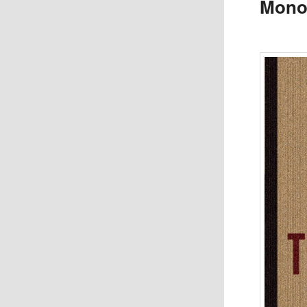
Monot