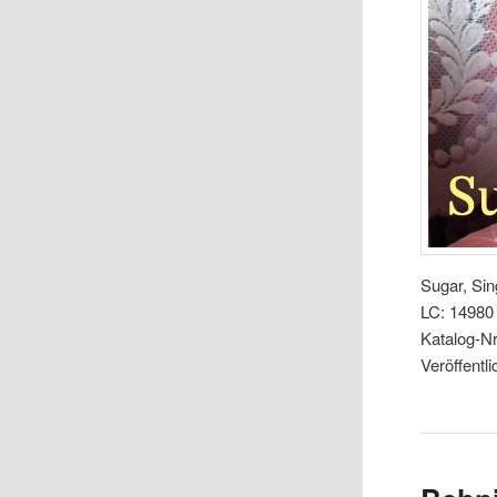
Sugar, Sing
LC: 14980
Katalog-N
Veröffentl